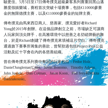
驗更佳。5月5日至17日傳奇撲克超級豪客系列賽重回黑山邁
勝度假娛樂城，賽程首次突破十場賽事，包括€110000參賽
金的無限德撲主賽，以及€110000參賽金的短牌主賽。
傳奇撲克由馬來西亞商人、慈善家、撲克愛好者Richard
Yong於2015年創辦。在這個品牌創立之前，市場缺乏可讓商
人玩家與頂尖牌手，在高雅環境中以慈善之名切磋牌藝的舞
台，於是Richard創建了傳奇撲克來填補這片空白。傳奇撲克
通過旗下賽事所籌集的善款，曾幫助過包括Project Pink公益
活動及紅十字會在內的各慈善組織。
曾在傳奇撲克系列賽中奪冠的玩家包括：Fedor Holz、
Daniel'Jungleman'Cates、Justin Bonomo、Timothy Adams、
John Juanda、Dan Colman、Jason Koon、Phil Ivey和Mikita
Badziakouski。