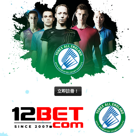
立即註冊！