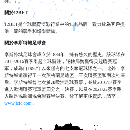
擇。」。
關於12BET
12BET是全球體育博彩行業中的知名品牌，致力於為客戶提
供一流的競爭和娛樂體驗。
關於李斯特城足球會
李斯特城足球會成立於1884年，擁有悠久的歷史。該球隊在
2015/2016賽季引起全球關注，逆轉局勢贏得英超聯賽冠
軍，成為自1992年以來僅有的七支奪冠球隊之一。此外，李
斯特城還贏得了一次英格蘭足總盃、三次聯賽盃和兩次社區
盾。李斯特城曾七次參加歐洲足球賽事，並於2016/17賽季
進入歐洲聯賽冠軍盃四分之一決賽，以及在2021/22賽季踢
入歐足協歐洲協會聯賽半決賽。欲了解更多資訊，請至：
www.lcfc.com
。