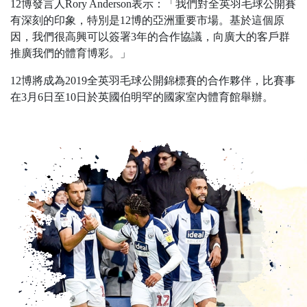
12博發言人Rory Anderson表示：「我們對全英羽毛球公開賽
有深刻的印象，特別是12博的亞洲重要市場。基於這個原
因，我們很高興可以簽署3年的合作協議，向廣大的客戶群
推廣我們的體育博彩。」
12博將成為2019全英羽毛球公開錦標賽的合作夥伴，比賽事
在3月6日至10日於英國伯明罕的國家室內體育館舉辦。