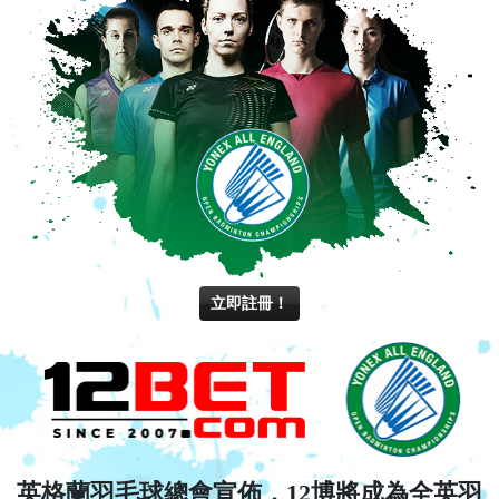
立即註冊！
英格蘭羽毛球總會宣佈，12博將成為全英羽