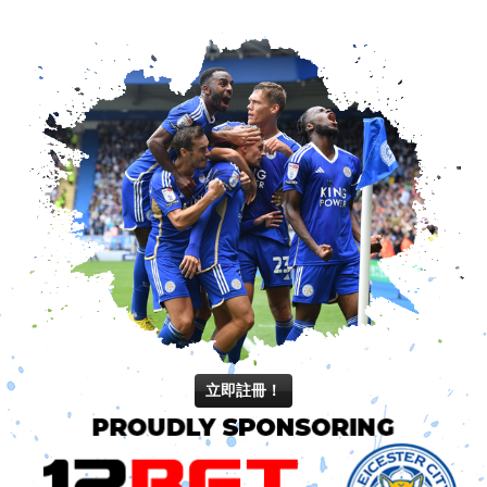
立即註冊！