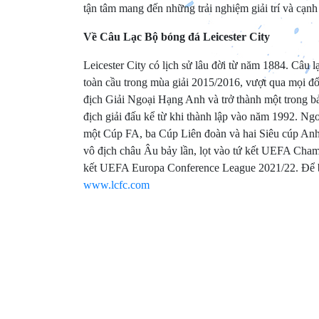
tận tâm mang đến những trải nghiệm giải trí và cạnh
Về Câu Lạc Bộ bóng đá Leicester City
Leicester City có lịch sử lâu đời từ năm 1884. Câu l
toàn cầu trong mùa giải 2015/2016, vượt qua mọi đố
địch Giải Ngoại Hạng Anh và trở thành một trong b
địch giải đấu kể từ khi thành lập vào năm 1992. Ngo
một Cúp FA, ba Cúp Liên đoàn và hai Siêu cúp Anh. 
vô địch châu Âu bảy lần, lọt vào tứ kết UEFA Cha
kết UEFA Europa Conference League 2021/22. Để biế
www.lcfc.com