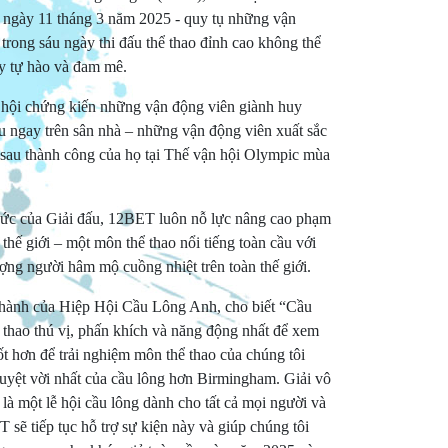
ngày 11 tháng 3 năm 2025 - quy tụ những vận
 trong sáu ngày thi đấu thể thao đỉnh cao không thể
ầy tự hào và đam mê.
hội chứng kiến ​​những vận động viên giành huy
u ngay trên sân nhà – những vận động viên xuất sắc
 sau thành công của họ tại Thế vận hội Olympic mùa
 thức của Giải đấu, 12BET luôn nỗ lực nâng cao phạm
n thế giới – một môn thể thao nổi tiếng toàn cầu với
ượng người hâm mộ cuồng nhiệt trên toàn thế giới.
 hành của Hiệp Hội Cầu Lông Anh, cho biết “Cầu
 thao thú vị, phấn khích và năng động nhất để xem
tốt hơn để trải nghiệm môn thể thao của chúng tôi
uyệt vời nhất của cầu lông hơn Birmingham. Giải vô
 một lễ hội cầu lông dành cho tất cả mọi người và
 sẽ tiếp tục hỗ trợ sự kiện này và giúp chúng tôi