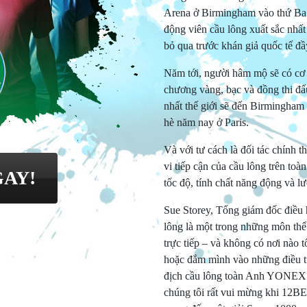
Arena ở Birmingham vào thứ Ba 
động viên cầu lông xuất sắc nhất
bỏ qua trước khán giả quốc tế đ
Năm tới, người hâm mộ sẽ có cơ 
chương vàng, bạc và đồng thi đấ
nhất thế giới sẽ đến Birmingham
hè năm nay ở Paris.
Và với tư cách là đối tác chính
vi tiếp cận của cầu lông trên toà
AY!
tốc độ, tính chất năng động và l
Sue Storey, Tổng giám đốc điều
lông là một trong những môn thể
trực tiếp – và không có nơi nào 
hoặc đắm mình vào những điều t
địch cầu lông toàn Anh YONEX là
chúng tôi rất vui mừng khi 12BET