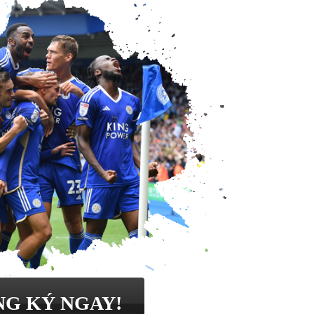
NG KÝ NGAY!