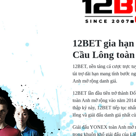
12BET gia hạn 
Cầu Lông toà
12BET, nền tảng cá cược trực tu
tài trợ dài hạn mang tính bước
Anh mở rộng danh giá.
12BET lần đầu tiên trở thành Đ
toàn Anh mở rộng vào năm 2014 v
thập kỷ này, 12BET tiếp tục nhấ
lông và giải đấu danh giá nhất c
Giải đấu YONEX toàn Anh mở rộn
trong khuôn khổ giải đấu của Liên