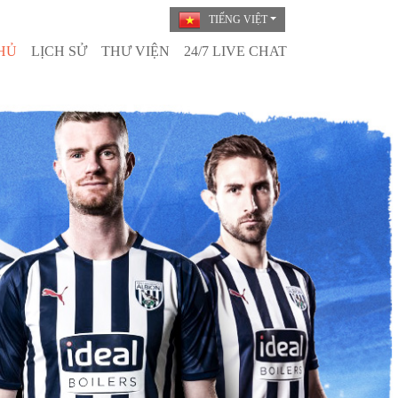
TIẾNG VIỆT
HỦ
LỊCH SỬ
THƯ VIỆN
24/7 LIVE CHAT