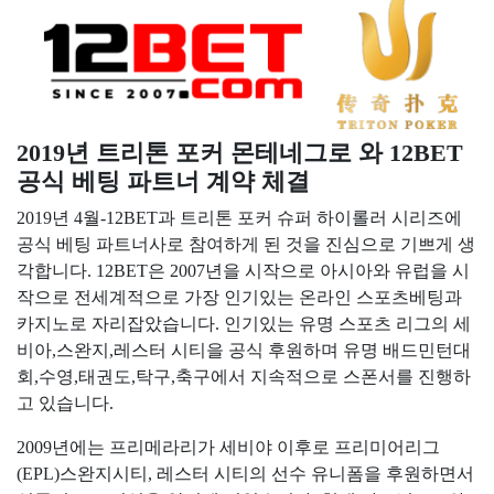
2019년 트리톤 포커 몬테네그로 와 12BET
공식 베팅 파트너 계약 체결
2019년 4월-12BET과 트리톤 포커 슈퍼 하이롤러 시리즈에
공식 베팅 파트너사로 참여하게 된 것을 진심으로 기쁘게 생
각합니다. 12BET은 2007년을 시작으로 아시아와 유럽을 시
작으로 전세계적으로 가장 인기있는 온라인 스포츠베팅과
카지노로 자리잡았습니다. 인기있는 유명 스포츠 리그의 세
비아,스완지,레스터 시티을 공식 후원하며 유명 배드민턴대
회,수영,태권도,탁구,축구에서 지속적으로 스폰서를 진행하
고 있습니다.
2009년에는 프리메라리가 세비야 이후로 프리미어리그
(EPL)스완지시티, 레스터 시티의 선수 유니폼을 후원하면서