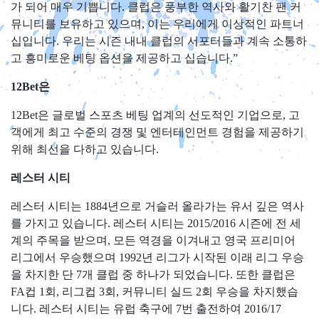
가 되어 매우 기쁩니다. 클럽은 풍부한 역사와 활기찬 팬 커
뮤니티를 보유하고 있으며, 이는 우리에게 이상적인 파트너
십입니다. 우리는 시즌 내내 클럽의 서포터들과 계속 소통하
고 흥미로운 베팅 옵션을 제공하고 십습니다.”
12Bet은
12Bet은 글로벌 스포츠 베팅 업계의 선도적인 기업으로, 고
객에게 최고 수준의 경쟁 및 엔터테인먼트 경험을 제공하기
위해 최선을 다하고 있습니다.
레스터 시티
레스터 시티는 1884년으로 거슬러 올라가는 유서 깊은 역사
를 가지고 있습니다. 레스터 시티는 2015/2016 시즌에 전 세
계의 주목을 받으며, 모든 역경을 이겨내고 영국 프리미어
리그에서 우승했으며 1992년 리그가 시작된 이래 리그 우승
을 차지한 단 7개 클럽 중 하나가 되었습니다. 또한 클럽은
FA컵 1회, 리그컵 3회, 커뮤니티 실드 2회 우승을 차지했습
니다. 레스터 시티는 유럽 축구에 7번 출전하여 2016/17