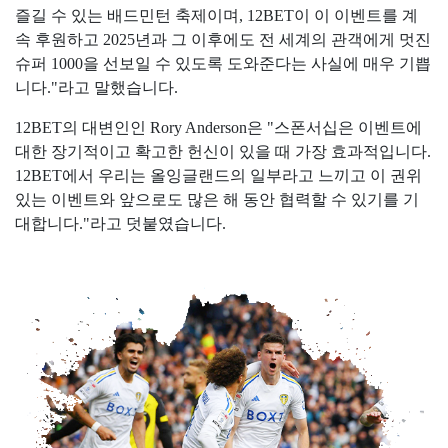
즐길 수 있는 배드민턴 축제이며, 12BET이 이 이벤트를 계
속 후원하고 2025년과 그 이후에도 전 세계의 관객에게 멋진
슈퍼 1000을 선보일 수 있도록 도와준다는 사실에 매우 기쁩
니다."라고 말했습니다.
12BET의 대변인인 Rory Anderson은 "스폰서십은 이벤트에
대한 장기적이고 확고한 헌신이 있을 때 가장 효과적입니다.
12BET에서 우리는 올잉글랜드의 일부라고 느끼고 이 권위
있는 이벤트와 앞으로도 많은 해 동안 협력할 수 있기를 기
대합니다."라고 덧붙였습니다.