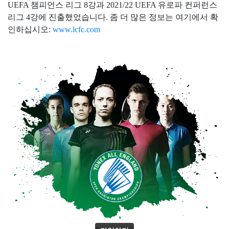
UEFA 챔피언스 리그 8강과 2021/22 UEFA 유로파 컨퍼런스
리그 4강에 진출했었습니다. 좀 더 많은 정보는 여기에서 확
인하십시오:
www.lcfc.com