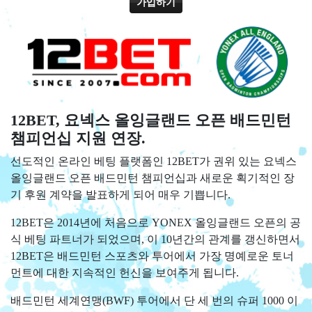
가입하기
12BET, 요넥스 올잉글랜드 오픈 배드민턴
챔피언십 지원 연장.
선도적인 온라인 베팅 플랫폼인 12BET가 권위 있는 요넥스
올잉글랜드 오픈 배드민턴 챔피언십과 새로운 획기적인 장
기 후원 계약을 발표하게 되어 매우 기쁩니다.
12BET은 2014년에 처음으로 YONEX 올잉글랜드 오픈의 공
식 베팅 파트너가 되었으며, 이 10년간의 관계를 갱신하면서
12BET은 배드민턴 스포츠와 투어에서 가장 명예로운 토너
먼트에 대한 지속적인 헌신을 보여주게 됩니다.
배드민턴 세계연맹(BWF) 투어에서 단 세 번의 슈퍼 1000 이