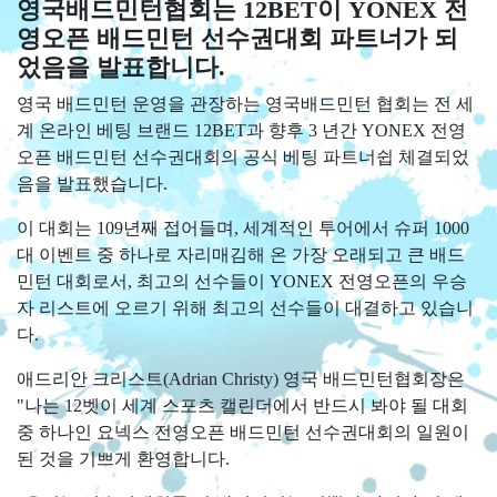
영국배드민턴협회는 12BET이 YONEX 전
영오픈 배드민턴 선수권대회 파트너가 되
었음을 발표합니다.
영국 배드민턴 운영을 관장하는 영국배드민턴 협회는 전 세
계 온라인 베팅 브랜드 12BET과 향후 3 년간 YONEX 전영
오픈 배드민턴 선수권대회의 공식 베팅 파트너쉽 체결되었
음을 발표했습니다.
이 대회는 109년째 접어들며, 세계적인 투어에서 슈퍼 1000
대 이벤트 중 하나로 자리매김해 온 가장 오래되고 큰 배드
민턴 대회로서, 최고의 선수들이 YONEX 전영오픈의 우승
자 리스트에 오르기 위해 최고의 선수들이 대결하고 있습니
다.
애드리안 크리스트(Adrian Christy) 영국 배드민턴협회장은
"나는 12벳이 세계 스포츠 캘린더에서 반드시 봐야 될 대회
중 하나인 요넥스 전영오픈 배드민턴 선수권대회의 일원이
된 것을 기쁘게 환영합니다.