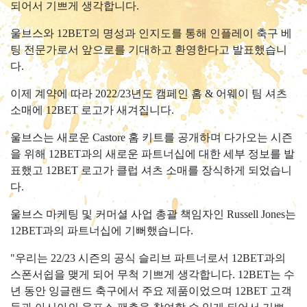
되어서 기쁘게 생각합니다.
울브스와 12BET의 명성과 인지도를 통해 인플레이 축구 베
팅 전문가로서 앞으로를 기대하고 환영한다고 발표했습니
다.
이제 계약에 따라 2022/23년도 캠페인 홈 & 어웨이 팀 셔츠
소매에 12BET 로고가 새겨집니다.
울브스는 새로운 Castore 홈 키트를 공개하며 다가오는 시즌
을 위해 12BET과의 새로운 파트너십에 대한 세부 정보를 발
표했고 12BET 로고가 클럽 셔츠 소매를 장식하게 되었습니
다.
울브스 마케팅 및 커머셜 사업 총괄 책임자인 Russell Jones는
12BET과의 파트너십에 기뻐했습니다.
"우리는 22/23 시즌의 공식 슬리브 파트너로서 12BET과의
스폰서쉽을 맺게 되어 무척 기쁘게 생각합니다. 12BET는 수
년 동안 잉글랜드 축구에서 주요 제품이었으며 12BET 고객