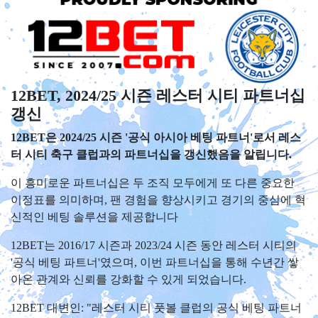
12BET, 2024/25 시즌 레스터 시티 파트너십
갱신
12BET은 2024/25 시즌 '공식 아시아 베팅 파트너'로서 레스
터 시티 축구 클럽과의 파트너십을 갱신했음을 알립니다.
이 흥미로운 파트너십은 두 조직 모두에게 또 다른 중요한
이정표를 의미하며, 팬 경험을 향상시키고 경기의 중심에 혁
신적인 베팅 솔루션을 제공합니다
12BET는 2016/17 시즌과 2023/24 시즌 동안 레스터 시티의
'공식 베팅 파트너'였으며, 이번 파트너십을 통해 수년간 쌓
아온 관계와 신뢰를 강화할 수 있게 되었습니다.
12BET 대변인: "레스터 시티 풋볼 클럽의 공식 베팅 파트너